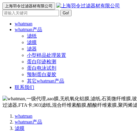
上海羽令过滤器材有限公司
Go!
whatman
whatman产品
滤纸
滤膜
滤器
小型样品处理装置
蛋白印迹检测
蛋白电泳试剂
预制蛋白凝胶
其它whatman产品
联系我们
whatman
whatman产品
滤膜