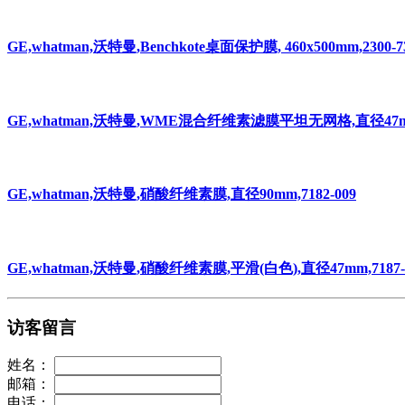
GE,whatman,沃特曼,Benchkote桌面保护膜, 460x500mm,2300-7
GE,whatman,沃特曼,WME混合纤维素滤膜平坦无网格,直径47mm,
GE,whatman,沃特曼,硝酸纤维素膜,直径90mm,7182-009
GE,whatman,沃特曼,硝酸纤维素膜,平滑(白色),直径47mm,7187-
访客留言
姓名：
邮箱：
电话：