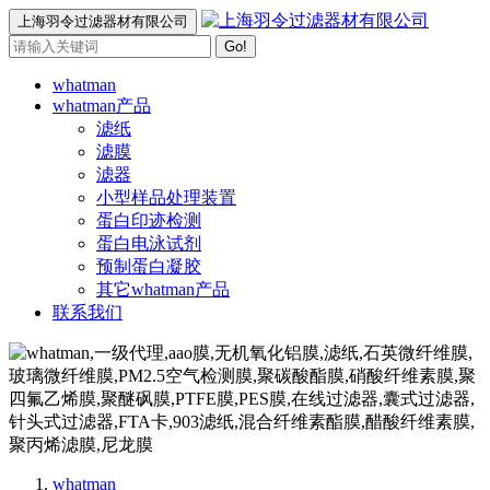
上海羽令过滤器材有限公司
Go!
whatman
whatman产品
滤纸
滤膜
滤器
小型样品处理装置
蛋白印迹检测
蛋白电泳试剂
预制蛋白凝胶
其它whatman产品
联系我们
whatman