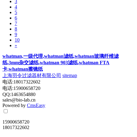
3
4
5
6
7
8
9
10
»
whatman,一级代理,whatman滤纸,whatman玻璃纤维滤
纸,3mm杂交滤纸,whatman 903滤纸,whatman FTA
卡,whatman擦镜纸
上海羽令过滤器材有限公司
sitemap
电话:18017322602
电话:15900658720
QQ:1463654880
sales@bio-lab.cn
Powered by
CmsEasy
15900658720
18017322602