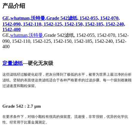
产品介绍
GE,whatman,沃特曼,Grade 542滤纸, 1542-055, 1542-070,
1542-090, 1542-110, 1542-125, 1542-150, 1542-185, 1542-240,
1542-400
GE,
whatman
,
沃特曼
,Grade 542滤纸, 1542-055, 1542-070, 1542-
090, 1542-110, 1542-125, 1542-150, 1542-185, 1542-240, 1542-
400
定量滤纸
―
硬化无灰级
这些滤纸经过酸硬化处理，把灰分降到了极低的水平，被誉为世界上最洁净的分析
滤纸。坚韧的表面使这类滤纸适合于各种严格要求的过滤步骤。每一个级别都兼顾
过滤速度和颗粒保留。
Grade 542 : 2.7
μ
m
在要求条件下，对细小颗粒有很高的保留度。流速慢，非常强韧，优异的化学抗
性。经常用于比重金属测定。