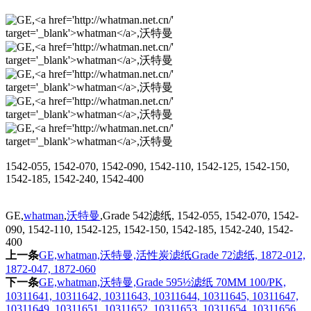
1542-055, 1542-070, 1542-090, 1542-110, 1542-125, 1542-150,
1542-185, 1542-240, 1542-400
GE,
whatman
,
沃特曼
,Grade 542滤纸, 1542-055, 1542-070, 1542-
090, 1542-110, 1542-125, 1542-150, 1542-185, 1542-240, 1542-
400
上一条
GE,whatman,沃特曼,活性炭滤纸Grade 72滤纸, 1872-012,
1872-047, 1872-060
下一条
GE,whatman,沃特曼,Grade 595½滤纸 70MM 100/PK,
10311641, 10311642, 10311643, 10311644, 10311645, 10311647,
10311649, 10311651, 10311652, 10311653, 10311654, 10311656