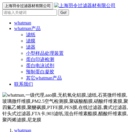
上海羽令过滤器材有限公司
Go!
whatman
whatman产品
滤纸
滤膜
滤器
小型样品处理装置
蛋白印迹检测
蛋白电泳试剂
预制蛋白凝胶
其它whatman产品
联系我们
whatman