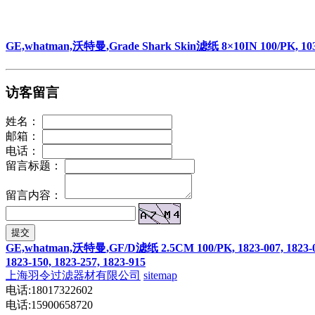
GE,whatman,沃特曼,Grade Shark Skin滤纸 8×10IN 100/PK, 103
访客留言
姓名：
邮箱：
电话：
留言标题：
留言内容：
提交
GE,whatman,沃特曼,GF/D滤纸 2.5CM 100/PK, 1823-007, 1823-010, 182
1823-150, 1823-257, 1823-915
上海羽令过滤器材有限公司
sitemap
电话:18017322602
电话:15900658720