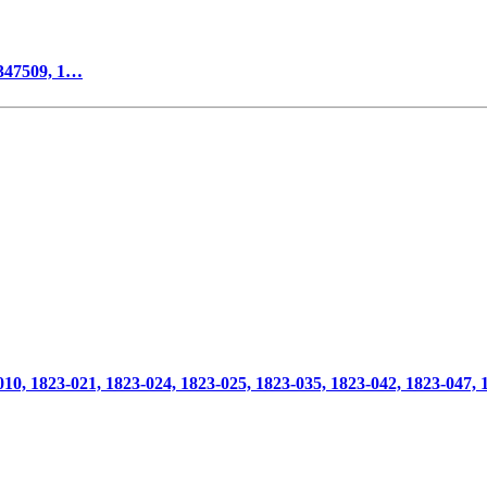
47509, 1…
3-021, 1823-024, 1823-025, 1823-035, 1823-042, 1823-047, 1823