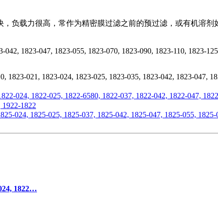
负载力很高，常作为精密膜过滤之前的预过滤，或有机溶剂如油
3-042, 1823-047, 1823-055, 1823-070, 1823-090, 1823-110, 1823-125
1823-021, 1823-024, 1823-025, 1823-035, 1823-042, 1823-047, 182
4, 1822-025, 1822-6580, 1822-037, 1822-042, 1822-047, 1822-05
, 1922-1822
4, 1825-025, 1825-037, 1825-042, 1825-047, 1825-055, 1825-070,
24, 1822…