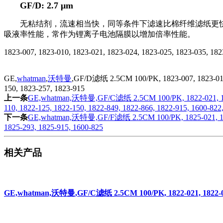
GF/D: 2.7 μm
无粘结剂，流速相当快，同等条件下滤速比棉纤维滤纸更快，
吸液率性能，常作为锂离子电池隔膜以增加倍率性能。
1823-007, 1823-010, 1823-021, 1823-024, 1823-025, 1823-035, 182
GE,
whatman
,
沃特曼
,GF/D滤纸 2.5CM 100/PK, 1823-007, 1823-010, 
150, 1823-257, 1823-915
上一条
GE,whatman,沃特曼,GF/C滤纸 2.5CM 100/PK, 1822-021, 1822-02
110, 1822-125, 1822-150, 1822-849, 1822-866, 1822-915, 1600-822
下一条
GE,whatman,沃特曼,GF/F滤纸 2.5CM 100/PK, 1825-021, 1825-02
1825-293, 1825-915, 1600-825
相关产品
GE,whatman,沃特曼,GF/C滤纸 2.5CM 100/PK, 1822-021, 1822-0