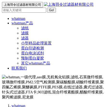
上海羽令过滤器材有限公司
Go!
whatman
whatman产品
滤纸
滤膜
滤器
小型样品处理装置
蛋白印迹检测
蛋白电泳试剂
预制蛋白凝胶
其它whatman产品
联系我们
whatman