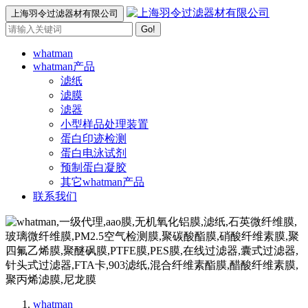
上海羽令过滤器材有限公司
Go!
whatman
whatman产品
滤纸
滤膜
滤器
小型样品处理装置
蛋白印迹检测
蛋白电泳试剂
预制蛋白凝胶
其它whatman产品
联系我们
whatman