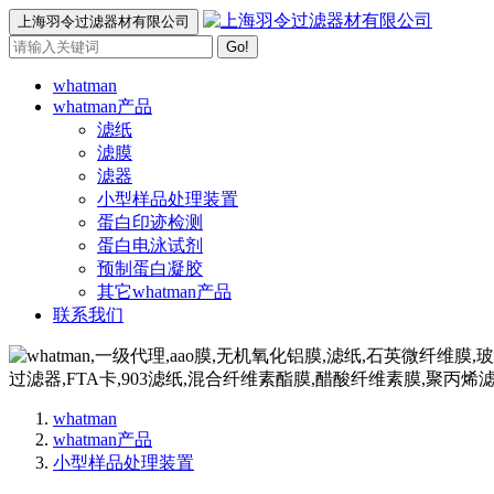
上海羽令过滤器材有限公司
Go!
whatman
whatman产品
滤纸
滤膜
滤器
小型样品处理装置
蛋白印迹检测
蛋白电泳试剂
预制蛋白凝胶
其它whatman产品
联系我们
whatman
whatman产品
小型样品处理装置