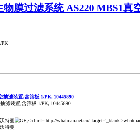
1微生物膜过滤系统 AS220 MBS1真
/PK
抽滤装置,含筛板 1/PK, 10445890
抽滤装置,含筛板 1/PK, 10445890