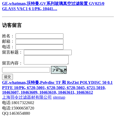
GE,whatman,沃特曼,GV系列玻璃真空过滤装置 GV025/0
GLASS VAC1 6 1/PK, 10441…
访客留言
姓名：
邮箱：
电话：
留言标题：
留言内容：
提交
GE,whatman,沃特曼,Polydisc TF 和 ReZist POLYDISC 50 0.1
PTFE 10/PK, 6720-5001, 6720-5002, 6720-5045, 6721-5010,
10463607, 10463609, 10463610, 10463611, 10463612
上海羽令过滤器材有限公司
sitemap
电话:18017322602
电话:15900658720
QQ:1463654880