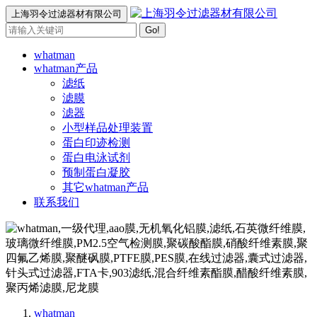
上海羽令过滤器材有限公司
Go!
whatman
whatman产品
滤纸
滤膜
滤器
小型样品处理装置
蛋白印迹检测
蛋白电泳试剂
预制蛋白凝胶
其它whatman产品
联系我们
whatman