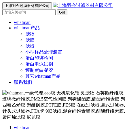
上海羽令过滤器材有限公司
Go!
whatman
whatman产品
滤纸
滤膜
滤器
小型样品处理装置
蛋白印迹检测
蛋白电泳试剂
预制蛋白凝胶
其它whatman产品
联系我们
whatman