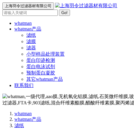
上海羽令过滤器材有限公司
Go!
whatman
whatman产品
滤纸
滤膜
滤器
小型样品处理装置
蛋白印迹检测
蛋白电泳试剂
预制蛋白凝胶
其它whatman产品
联系我们
whatman
whatman产品
滤纸