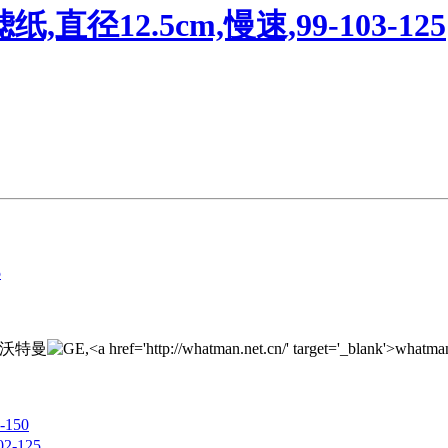
,直径12.5cm,慢速,99-103-125
5
150
2-125