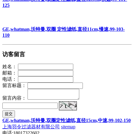
125
GE,whatman,沃特曼,双圈 定性滤纸,直径11cm,慢速,99-103-
110
访客留言
姓名：
邮箱：
电话：
留言标题：
留言内容：
提交
GE,whatman,沃特曼,双圈定性滤纸,直径15cm,中速,99-102-150
上海羽令过滤器材有限公司
sitemap
电话:18017322602