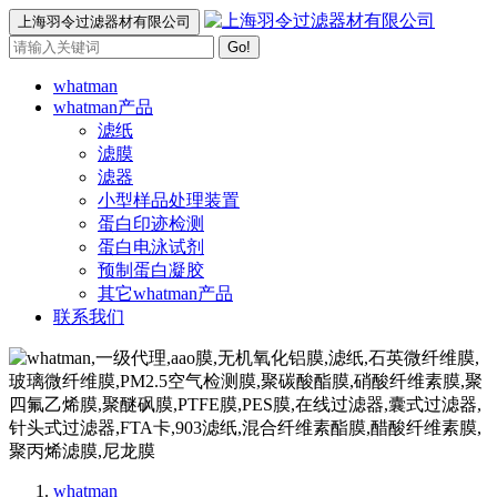
上海羽令过滤器材有限公司
Go!
whatman
whatman产品
滤纸
滤膜
滤器
小型样品处理装置
蛋白印迹检测
蛋白电泳试剂
预制蛋白凝胶
其它whatman产品
联系我们
whatman