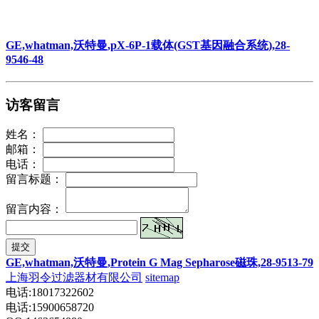
GE,whatman,沃特曼,pX-4T-2载体(GST基因融合系统),28-
9545-50
GE,whatman,沃特曼,pX-6P-1载体(GST基因融合系统),28-
9546-48
访客留言
姓名：
邮箱：
电话：
留言标题：
留言内容：
提交