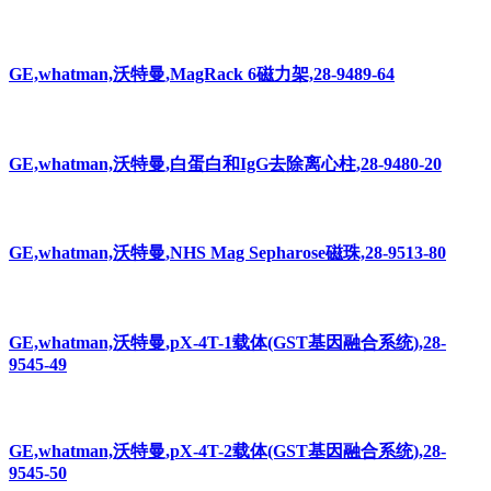
GE,whatman,沃特曼,Protein A Mag Sepharose磁珠,28-9513-78
GE,whatman,沃特曼,MagRack 6磁力架,28-9489-64
GE,whatman,沃特曼,白蛋白和IgG去除离心柱,28-9480-20
GE,whatman,沃特曼,NHS Mag Sepharose磁珠,28-9513-80
GE,whatman,沃特曼,pX-4T-1载体(GST基因融合系统),28-
9545-49