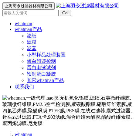
上海羽令过滤器材有限公司
Go!
whatman
whatman产品
滤纸
滤膜
滤器
小型样品处理装置
蛋白印迹检测
蛋白电泳试剂
预制蛋白凝胶
其它whatman产品
联系我们
whatman