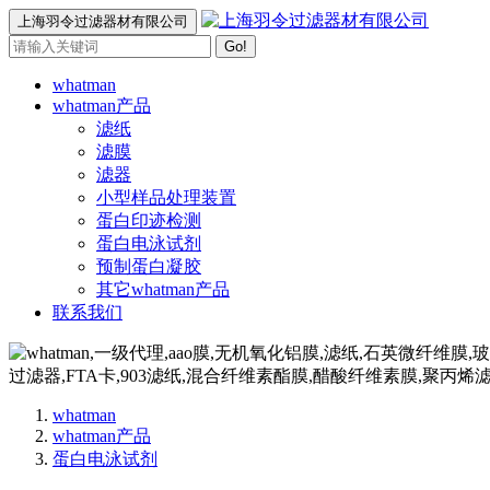
上海羽令过滤器材有限公司
Go!
whatman
whatman产品
滤纸
滤膜
滤器
小型样品处理装置
蛋白印迹检测
蛋白电泳试剂
预制蛋白凝胶
其它whatman产品
联系我们
whatman
whatman产品
蛋白电泳试剂