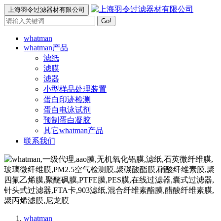
上海羽令过滤器材有限公司
Go!
whatman
whatman产品
滤纸
滤膜
滤器
小型样品处理装置
蛋白印迹检测
蛋白电泳试剂
预制蛋白凝胶
其它whatman产品
联系我们
whatman