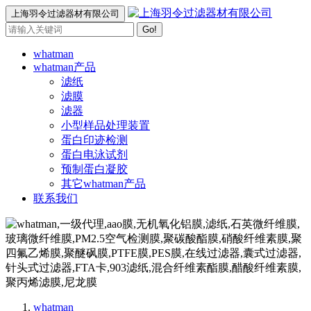
上海羽令过滤器材有限公司
Go!
whatman
whatman产品
滤纸
滤膜
滤器
小型样品处理装置
蛋白印迹检测
蛋白电泳试剂
预制蛋白凝胶
其它whatman产品
联系我们
whatman