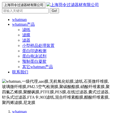
上海羽令过滤器材有限公司
Go!
whatman
whatman产品
滤纸
滤膜
滤器
小型样品处理装置
蛋白印迹检测
蛋白电泳试剂
预制蛋白凝胶
其它whatman产品
联系我们
whatman