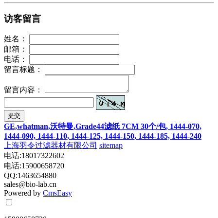
访客留言
姓名：
邮箱：
电话：
留言标题：
留言内容：
提交
GE,whatman,沃特曼,Grade44滤纸 7CM 30个/包, 1444-070,
1444-090, 1444-110, 1444-125, 1444-150, 1444-185, 1444-240
上海羽令过滤器材有限公司
sitemap
电话:18017322602
电话:15900658720
QQ:1463654880
sales@bio-lab.cn
Powered by
CmsEasy