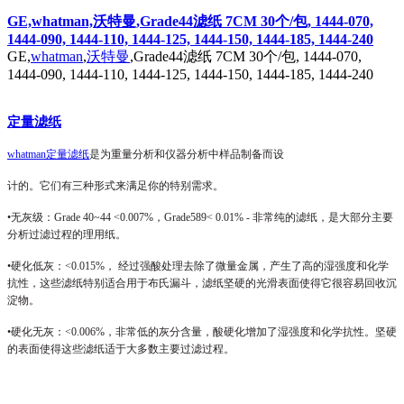
GE,whatman,沃特曼,Grade44滤纸 7CM 30个/包, 1444-070,
1444-090, 1444-110, 1444-125, 1444-150, 1444-185, 1444-240
GE,
whatman
,
沃特曼
,Grade44滤纸 7CM 30个/包, 1444-070,
1444-090, 1444-110, 1444-125, 1444-150, 1444-185, 1444-240
定量滤纸
whatman
定量滤纸
是为重量分析和仪器分析中样品制备而设
计的。它们有三种形式来满足你的特别需求。
•无灰级：
Grade 40~44 <0.007%
，
Grade589< 0.01% -
非常纯的滤纸，是大部分主要
分析过滤过程的理用纸。
•硬化低灰：
<0.015%
， 经过强酸处理去除了微量金属，产生了高的湿强度和化学
抗性，这些滤纸特别适合用于布氏漏斗，滤纸坚硬的光滑表面使得它很容易回收沉
淀物。
•硬化无灰：
<0.006%
，非常低的灰分含量，酸硬化增加了湿强度和化学抗性。坚硬
的表面使得这些滤纸适于大多数主要过滤过程。