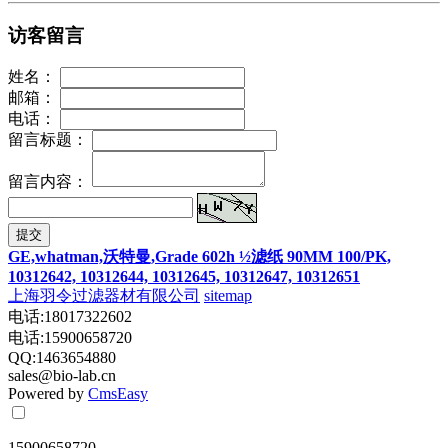
访客留言
姓名：
邮箱：
电话：
留言标题：
留言内容：
提交
GE,whatman,沃特曼,Grade 602h ½滤纸 90MM 100/PK,
10312642, 10312644, 10312645, 10312647, 10312651
上海羽令过滤器材有限公司
sitemap
电话:18017322602
电话:15900658720
QQ:1463654880
sales@bio-lab.cn
Powered by
CmsEasy
15900658720