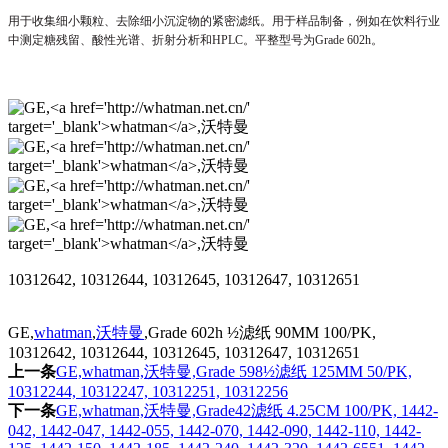
用于收集细小颗粒、去除细小沉淀物的紧密滤纸。用于样品制备，例如在饮料行业
中测定糖残留、酸性光谱、折射分析和
HPLC
。平整型号为
Grade 602h
。
10312642, 10312644, 10312645, 10312647, 10312651
GE,
whatman
,
沃特曼
,Grade 602h ½滤纸 90MM 100/PK,
10312642, 10312644, 10312645, 10312647, 10312651
上一条
GE,whatman,沃特曼,Grade 598½滤纸 125MM 50/PK,
10312244, 10312247, 10312251, 10312256
下一条
GE,whatman,沃特曼,Grade42滤纸 4.25CM 100/PK, 1442-
042, 1442-047, 1442-055, 1442-070, 1442-090, 1442-110, 1442-