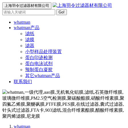
上海羽令过滤器材有限公司
Go!
whatman
whatman产品
滤纸
滤膜
滤器
小型样品处理装置
蛋白印迹检测
蛋白电泳试剂
预制蛋白凝胶
其它whatman产品
联系我们
whatman