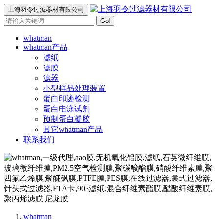
上海羽令过滤器材有限公司
Go!
whatman
whatman产品
滤纸
滤膜
滤器
小型样品处理装置
蛋白印迹检测
蛋白电泳试剂
预制蛋白凝胶
其它whatman产品
联系我们
whatman