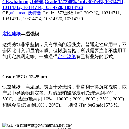
GE,whatman,沃特曼,Grade 1573滤纸 1mL 30个/包, 10314711,
10314712, 10314714, 10314720, 10314726
GE,
whatman
,
沃特曼
,Grade 1573滤纸 1mL 30个/包, 10314711,
10314712, 10314714, 10314720, 10314726
定性滤纸
―湿强级
这类滤纸非常坚韧，具有很高的湿强度。普通定性应用中，不
会因此引入明显的杂质。但树脂含氮，所以需要注意不能用于
凯氏定氮测定等。一些湿强
定性滤纸
有已折叠好的形式。
Grade 1573 : 12-25 μm
快速滤纸，高湿强。表面十分光滑，非常利于将沉淀洗脱，或
产品中异质物测定等。对硫酸硝酸溶液耐受(最高到40%，
50°C)，盐酸(最高到 10%，100°C；20%，60°C；25%，20°C)
和碱金属(最高到10%，20°C)。已折叠好的为Grade1573 ½。