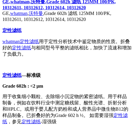
GE,whatman,沃特曼,Grade 602h 滤纸 125MM 100/PK,
10312611, 10312612, 10312614, 10312620
GE,
whatman
,
沃特曼
,Grade 602h 滤纸 125MM 100/PK,
10312611, 10312612, 10312614, 10312620
定性滤纸
whatman
定性滤纸
用于定性分析技术中鉴定物质的性质。折叠
好的
定性滤纸
与相同型号平整的滤纸相比，加快了流速和增加
了负载力。
定性滤纸
―标准级
Grade 602h : <2 μm
用于收集细小颗粒、去除细小沉淀物的紧密滤纸。用于样品
制备，例如在饮料行业中测定糖残留、酸性光谱、折射分析
和HPLC。或用于婴儿配方奶粉和成人营养品中微生物B12的
样品制备。已折叠好的为Grade 602 h ½。 如需要湿强
定性滤
纸
，参见
定性滤纸
-湿强级