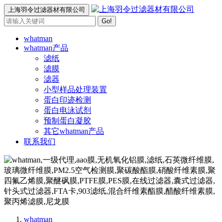
上海羽令过滤器材有限公司
Go!
whatman
whatman产品
滤纸
滤膜
滤器
小型样品处理装置
蛋白印迹检测
蛋白电泳试剂
预制蛋白凝胶
其它whatman产品
联系我们
whatman