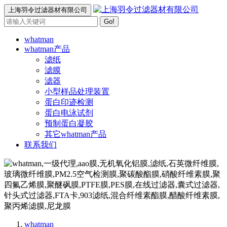
上海羽令过滤器材有限公司
Go!
whatman
whatman产品
滤纸
滤膜
滤器
小型样品处理装置
蛋白印迹检测
蛋白电泳试剂
预制蛋白凝胶
其它whatman产品
联系我们
whatman