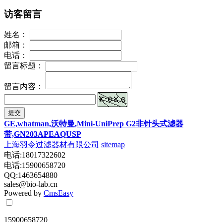
访客留言
姓名：
邮箱：
电话：
留言标题：
留言内容：
提交
GE,whatman,沃特曼,Mini-UniPrep G2非针头式滤器
带,GN203APEAQUSP
上海羽令过滤器材有限公司
sitemap
电话:18017322602
电话:15900658720
QQ:1463654880
sales@bio-lab.cn
Powered by
CmsEasy
15900658720