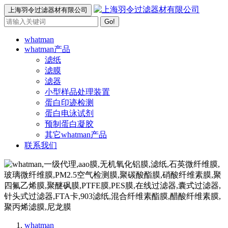
上海羽令过滤器材有限公司
Go!
whatman
whatman产品
滤纸
滤膜
滤器
小型样品处理装置
蛋白印迹检测
蛋白电泳试剂
预制蛋白凝胶
其它whatman产品
联系我们
whatman