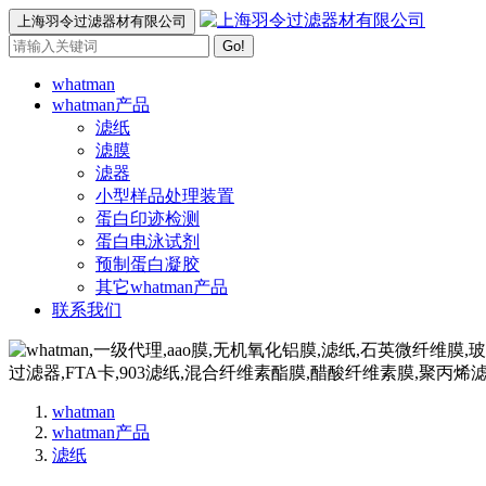
上海羽令过滤器材有限公司
Go!
whatman
whatman产品
滤纸
滤膜
滤器
小型样品处理装置
蛋白印迹检测
蛋白电泳试剂
预制蛋白凝胶
其它whatman产品
联系我们
whatman
whatman产品
滤纸