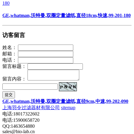
GE,whatman,沃特曼,双圈定量滤纸,直径18cm,快速,99-201-180
访客留言
姓名：
邮箱：
电话：
留言标题：
留言内容：
提交
GE,whatman,沃特曼,双圈定量滤纸,直径9cm,中速,99-202-090
上海羽令过滤器材有限公司
sitemap
电话:18017322602
电话:15900658720
QQ:1463654880
sales@bio-lab.cn
Powered by
CmsEasy