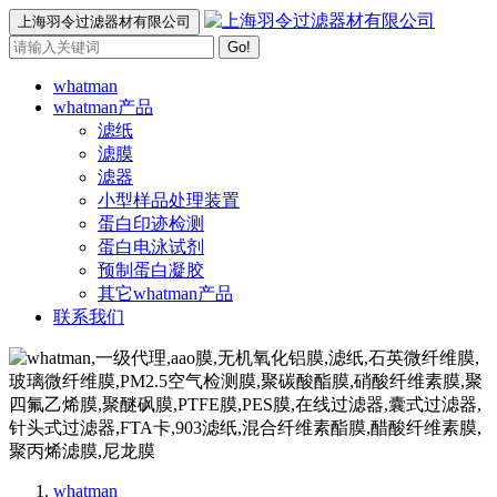
上海羽令过滤器材有限公司
Go!
whatman
whatman产品
滤纸
滤膜
滤器
小型样品处理装置
蛋白印迹检测
蛋白电泳试剂
预制蛋白凝胶
其它whatman产品
联系我们
whatman