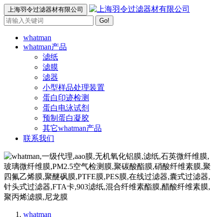
上海羽令过滤器材有限公司
Go!
whatman
whatman产品
滤纸
滤膜
滤器
小型样品处理装置
蛋白印迹检测
蛋白电泳试剂
预制蛋白凝胶
其它whatman产品
联系我们
whatman