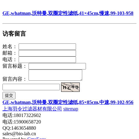
GE,whatman,沃特曼,双圈定性滤纸,41×45cm,慢速,99-103-958
访客留言
姓名：
邮箱：
电话：
留言标题：
留言内容：
提交
GE,whatman,沃特曼,双圈定性滤纸,85×85cm,中速,99-102-956
上海羽令过滤器材有限公司
sitemap
电话:18017322602
电话:15900658720
QQ:1463654880
sales@bio-lab.cn