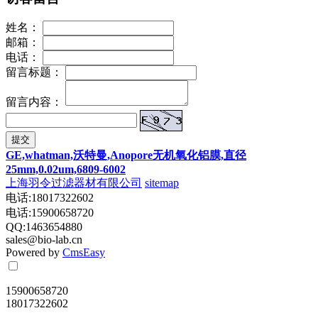
姓名：
邮箱：
电话：
留言标题：
留言内容：
提交
GE,whatman,沃特曼,Anopore无机氧化铝膜,直径
25mm,0.02um,6809-6002
上海羽令过滤器材有限公司
sitemap
电话:18017322602
电话:15900658720
QQ:1463654880
sales@bio-lab.cn
Powered by
CmsEasy
15900658720
18017322602