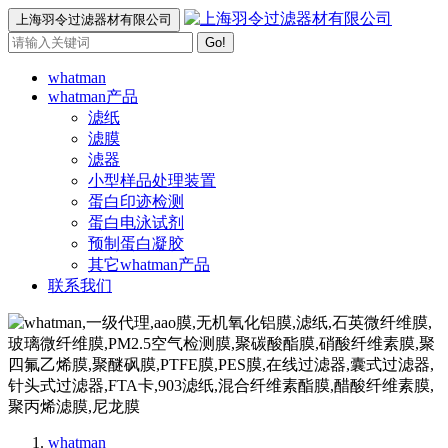
上海羽令过滤器材有限公司
Go!
whatman
whatman产品
滤纸
滤膜
滤器
小型样品处理装置
蛋白印迹检测
蛋白电泳试剂
预制蛋白凝胶
其它whatman产品
联系我们
whatman