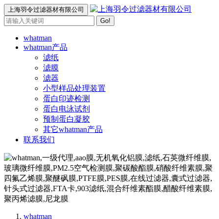
上海羽令过滤器材有限公司
Go!
whatman
whatman产品
滤纸
滤膜
滤器
小型样品处理装置
蛋白印迹检测
蛋白电泳试剂
预制蛋白凝胶
其它whatman产品
联系我们
whatman