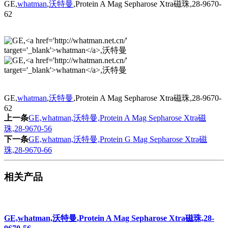
GE,
whatman
,
沃特曼
,Protein A Mag Sepharose Xtra磁珠,28-9670-
62
GE,
whatman
,
沃特曼
,Protein A Mag Sepharose Xtra磁珠,28-9670-
62
上一条
GE,whatman,沃特曼,Protein A Mag Sepharose Xtra磁
珠,28-9670-56
下一条
GE,whatman,沃特曼,Protein G Mag Sepharose Xtra磁
珠,28-9670-66
相关产品
GE,whatman,沃特曼,Protein A Mag Sepharose Xtra磁珠,28-