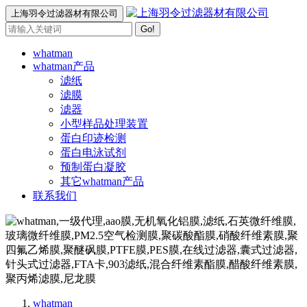
上海羽令过滤器材有限公司
Go!
whatman
whatman产品
滤纸
滤膜
滤器
小型样品处理装置
蛋白印迹检测
蛋白电泳试剂
预制蛋白凝胶
其它whatman产品
联系我们
whatman