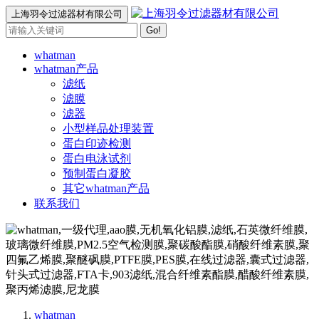
上海羽令过滤器材有限公司
Go!
whatman
whatman产品
滤纸
滤膜
滤器
小型样品处理装置
蛋白印迹检测
蛋白电泳试剂
预制蛋白凝胶
其它whatman产品
联系我们
whatman