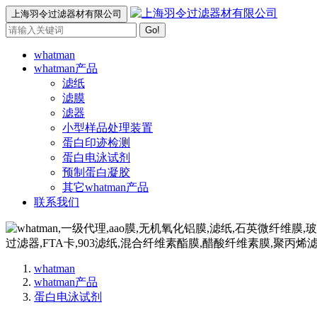
上海羽令过滤器材有限公司
Go!
whatman
whatman产品
滤纸
滤膜
滤器
小型样品处理装置
蛋白印迹检测
蛋白电泳试剂
预制蛋白凝胶
其它whatman产品
联系我们
whatman
whatman产品
蛋白电泳试剂