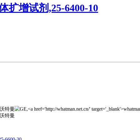
 质体扩增试剂,25-6400-10
5-6600-30