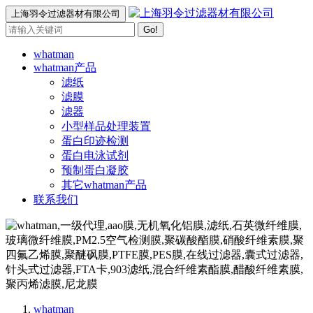
上海羽令过滤器材有限公司
Go!
whatman
whatman产品
滤纸
滤膜
滤器
小型样品处理装置
蛋白印迹检测
蛋白电泳试剂
预制蛋白凝胶
其它whatman产品
联系我们
whatman