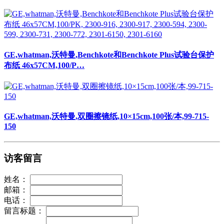
GE,whatman,沃特曼,双圈擦镜纸,10×15cm,100张/本,99-715-
150
访客留言
姓名：
邮箱：
电话：
留言标题：
留言内容：
提交
GE,whatman,沃特曼,Immobiline干胶条,24cm,pH4-7,12根/
包,17-6002-46
上海羽令过滤器材有限公司
sitemap
电话:18017322602
电话:15900658720
QQ:1463654880