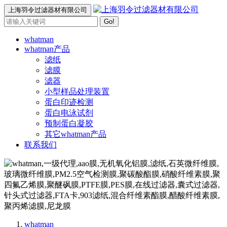
上海羽令过滤器材有限公司
Go!
whatman
whatman产品
滤纸
滤膜
滤器
小型样品处理装置
蛋白印迹检测
蛋白电泳试剂
预制蛋白凝胶
其它whatman产品
联系我们
whatman