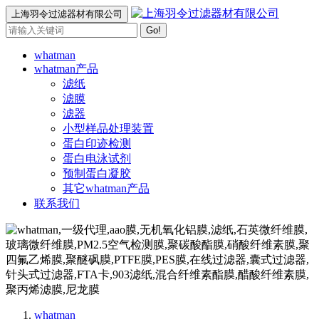
上海羽令过滤器材有限公司
Go!
whatman
whatman产品
滤纸
滤膜
滤器
小型样品处理装置
蛋白印迹检测
蛋白电泳试剂
预制蛋白凝胶
其它whatman产品
联系我们
whatman