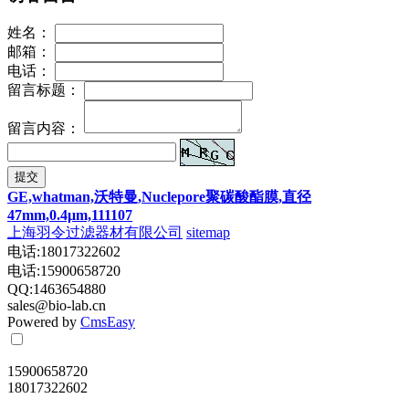
姓名：
邮箱：
电话：
留言标题：
留言内容：
提交
GE,whatman,沃特曼,Nuclepore聚碳酸酯膜,直径
47mm,0.4μm,111107
上海羽令过滤器材有限公司
sitemap
电话:18017322602
电话:15900658720
QQ:1463654880
sales@bio-lab.cn
Powered by
CmsEasy
15900658720
18017322602