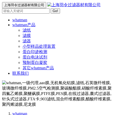
上海羽令过滤器材有限公司
Go!
whatman
whatman产品
滤纸
滤膜
滤器
小型样品处理装置
蛋白印迹检测
蛋白电泳试剂
预制蛋白凝胶
其它whatman产品
联系我们
whatman