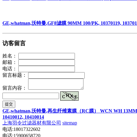
GE,whatman,沃特曼,GF8滤膜 90MM 100/PK, 10370119, 103701
访客留言
姓名：
邮箱：
电话：
留言标题：
留言内容：
提交
GE,whatman,沃特曼,再生纤维素膜（RC膜） WCN WH 13MM 0.2uM 30个包, 1
10410012, 10410014
上海羽令过滤器材有限公司
sitemap
电话:18017322602
电话:15900658720