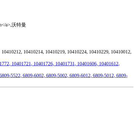
212, 10410214, 10410219, 10410224, 10410229, 10410012,
 10401721, 10401726, 10401731, 10401606, 10401612,
5522, 6809-6002, 6809-5002, 6809-6012, 6809-5012, 6809-