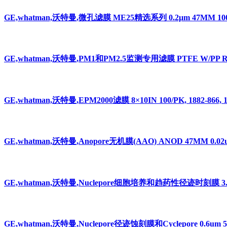
GE,whatman,沃特曼,微孔滤膜 ME25精选系列 0.2μm 47MM 100/PK
GE,whatman,沃特曼,PM1和PM2.5监测专用滤膜 PTFE W/PP R 50/
GE,whatman,沃特曼,EPM2000滤膜 8×10IN 100/PK, 1882-866, 1
GE,whatman,沃特曼,Anopore无机膜(AAO) ANOD 47MM 0.02uM
GE,whatman,沃特曼,Nuclepore细胞培养和趋药性径迹时刻膜 3.0uM 
GE,whatman,沃特曼,Nuclepore径迹蚀刻膜和Cyclepore 0.6um 5