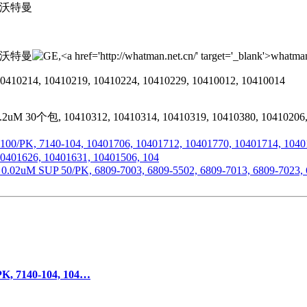
10410214, 10410219, 10410224, 10410229, 10410012, 10410014
10410312, 10410314, 10410319, 10410380, 10410206, 10410
40-104, 10401706, 10401712, 10401770, 10401714, 10401772,
10401626, 10401631, 10401506, 104
P 50/PK, 6809-7003, 6809-5502, 6809-7013, 6809-7023, 6809-
 7140-104, 104…