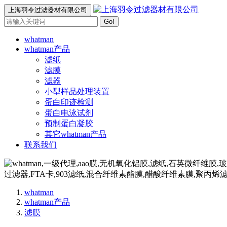
上海羽令过滤器材有限公司
Go!
whatman
whatman产品
滤纸
滤膜
滤器
小型样品处理装置
蛋白印迹检测
蛋白电泳试剂
预制蛋白凝胶
其它whatman产品
联系我们
whatman
whatman产品
滤膜