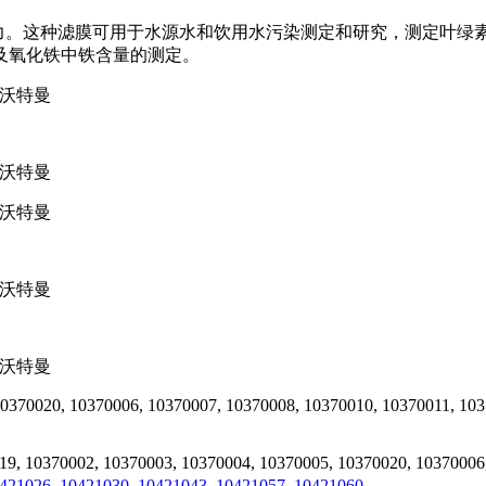
。这种滤膜可用于水源水和饮用水污染测定和研究，测定叶绿
及氧化铁中铁含量的测定。
10370020, 10370006, 10370007, 10370008, 10370010, 10370011, 10
 10370002, 10370003, 10370004, 10370005, 10370020, 10370006,
026, 10421030, 10421043, 10421057, 10421060