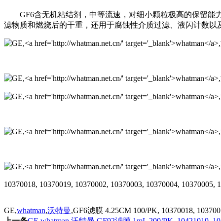
GF6含无机粘结剂，中等流速，对细小颗粒极高的保留能力
滤物质和燃烧后的干重，还用于腐蚀性介质过滤、液闪计数以
10370018, 10370019, 10370002, 10370003, 10370004, 10370005, 
GE,
whatman
,
沃特曼
,GF6滤膜 4.25CM 100/PK, 10370018, 10370019,
上一条
GE,whatman,沃特曼,GF92滤膜 1mL 200/PK, 10421019, 10421