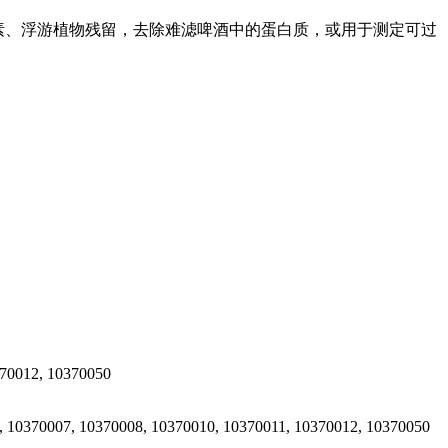
素、浮游植物残留，去除难滤啤酒中的蛋白质，或用于测定可过
370012, 10370050
 10370007, 10370008, 10370010, 10370011, 10370012, 10370050