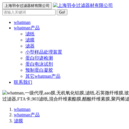
上海羽令过滤器材有限公司
Go!
whatman
whatman产品
滤纸
滤膜
滤器
小型样品处理装置
蛋白印迹检测
蛋白电泳试剂
预制蛋白凝胶
其它whatman产品
联系我们
whatman
whatman产品
滤膜