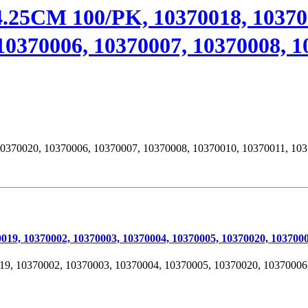
M 100/PK, 10370018, 10370019
10370006, 10370007, 10370008, 1
10370020, 10370006, 10370007, 10370008, 10370010, 10370011, 10
0370002, 10370003, 10370004, 10370005, 10370020, 10370006, 
 10370002, 10370003, 10370004, 10370005, 10370020, 10370006,