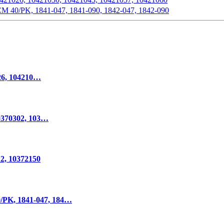
, 1841-047, 1841-090, 1842-047, 1842-090
6, 104210…
370302, 103…
, 10372150
, 1841-047, 184…