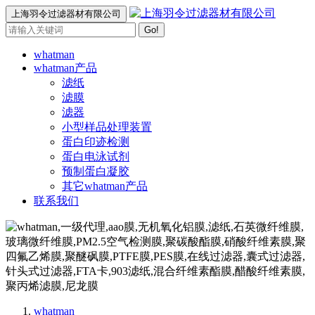
上海羽令过滤器材有限公司
Go!
whatman
whatman产品
滤纸
滤膜
滤器
小型样品处理装置
蛋白印迹检测
蛋白电泳试剂
预制蛋白凝胶
其它whatman产品
联系我们
whatman