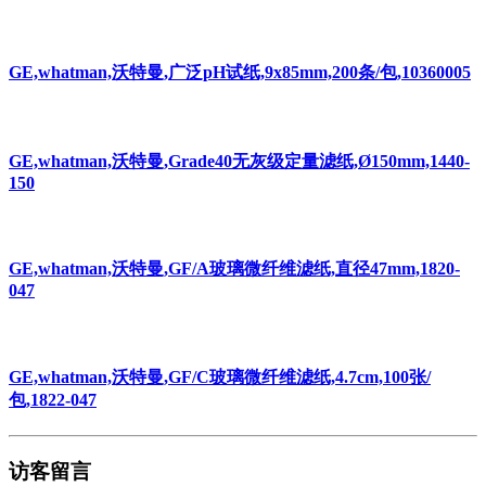
GE,whatman,沃特曼,广泛pH试纸,9x85mm,200条/包,10360005
GE,whatman,沃特曼,Grade40无灰级定量滤纸,Ø150mm,1440-
150
GE,whatman,沃特曼,GF/A玻璃微纤维滤纸,直径47mm,1820-
047
GE,whatman,沃特曼,GF/C玻璃微纤维滤纸,4.7cm,100张/
包,1822-047
访客留言