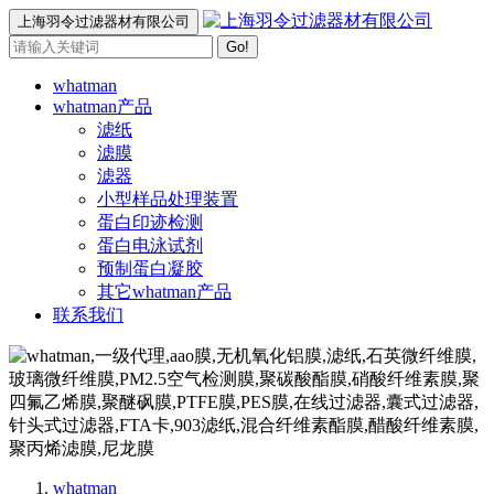
上海羽令过滤器材有限公司
Go!
whatman
whatman产品
滤纸
滤膜
滤器
小型样品处理装置
蛋白印迹检测
蛋白电泳试剂
预制蛋白凝胶
其它whatman产品
联系我们
whatman