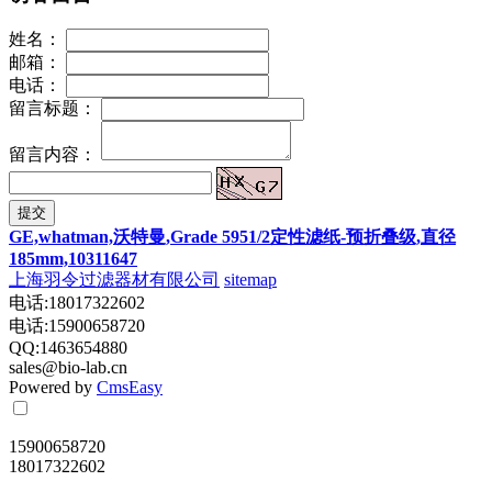
姓名：
邮箱：
电话：
留言标题：
留言内容：
提交
GE,whatman,沃特曼,Grade 5951/2定性滤纸-预折叠级,直径
185mm,10311647
上海羽令过滤器材有限公司
sitemap
电话:18017322602
电话:15900658720
QQ:1463654880
sales@bio-lab.cn
Powered by
CmsEasy
15900658720
18017322602