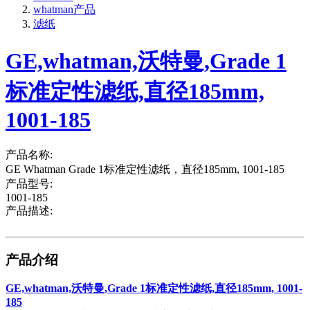
whatman产品
滤纸
GE,whatman,沃特曼,Grade 1
标准定性滤纸,直径185mm,
1001-185
产品名称:
GE Whatman Grade 1标准定性滤纸，直径185mm, 1001-185
产品型号:
1001-185
产品描述:
产品介绍
GE,whatman,沃特曼,Grade 1标准定性滤纸,直径185mm, 1001-
185