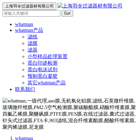
上海羽令过滤器材有限公司
Go!
whatman
whatman产品
滤纸
滤膜
滤器
小型样品处理装置
蛋白印迹检测
蛋白电泳试剂
预制蛋白凝胶
其它whatman产品
联系我们
whatman