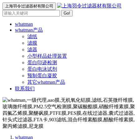
上海羽令过滤器材有限公司
Go!
whatman
whatman产品
滤纸
滤膜
滤器
小型样品处理装置
蛋白印迹检测
蛋白电泳试剂
预制蛋白凝胶
其它whatman产品
联系我们
whatman