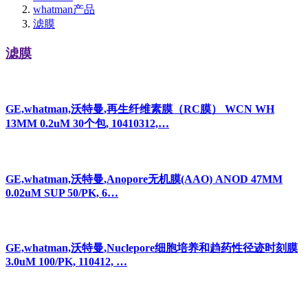
whatman产品
滤膜
滤膜
GE,whatman,沃特曼,再生纤维素膜（RC膜） WCN WH
13MM 0.2uM 30个包, 10410312,…
GE,whatman,沃特曼,Anopore无机膜(AAO) ANOD 47MM
0.02uM SUP 50/PK, 6…
GE,whatman,沃特曼,Nuclepore细胞培养和趋药性径迹时刻膜
3.0uM 100/PK, 110412, …