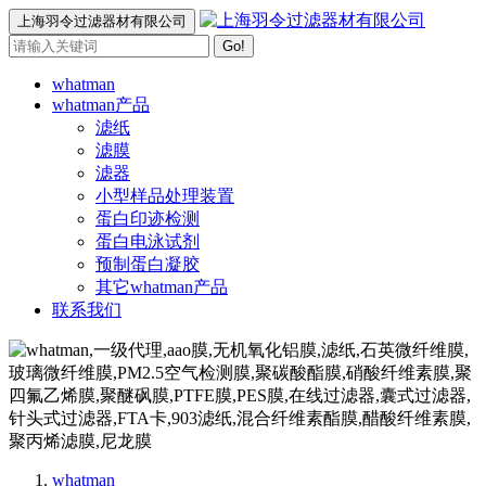
上海羽令过滤器材有限公司
Go!
whatman
whatman产品
滤纸
滤膜
滤器
小型样品处理装置
蛋白印迹检测
蛋白电泳试剂
预制蛋白凝胶
其它whatman产品
联系我们
whatman